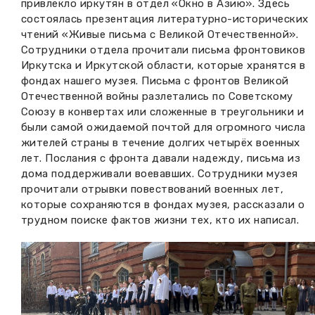
привлекло иркутян в отдел «Окно в Азию». Здесь
состоялась презентация литературно-исторических
чтений «Живые письма с Великой Отечественной».
Сотрудники отдела прочитали письма фронтовиков
Иркутска и Иркутской области, которые хранятся в
фондах нашего музея. Письма с фронтов Великой
Отечественной войны разлетались по Советскому
Союзу в конвертах или сложенные в треугольники и
были самой ожидаемой почтой для огромного числа
жителей страны в течение долгих четырёх военных
лет. Послания с фронта давали надежду, письма из
дома поддерживали воевавших. Сотрудники музея
прочитали отрывки повествований военных лет,
которые сохраняются в фондах музея, рассказали о
трудном поиске фактов жизни тех, кто их написал.