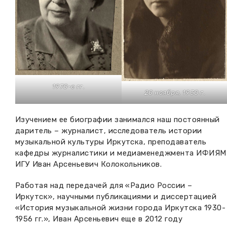
1970-е гг.
20 ноября, 1930 г.
Изучением ее биографии занимался наш постоянный
даритель – журналист, исследователь истории
музыкальной культуры Иркутска, преподаватель
кафедры журналистики и медиаменеджмента ИФИЯМ
ИГУ Иван Арсеньевич Колокольников.
Работая над передачей для «Радио России –
Иркутск», научными публикациями и диссертацией
«История музыкальной жизни города Иркутска 1930-
1956 гг.», Иван Арсеньевич еще в 2012 году