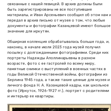
связанные с нашей певицей. В архив должны были
быть зарегистрированы не все поступившие
материалы, и Иван Арсеньевич сообщил об этом нам 
передал в архив письмо от музея о том, что любые
документы и фотографии Казанцевой имеют большое
значение для иркутян.
Обширная коллекция обрабатывалась больше года, и,
наконец, в начале июля 2023 года музей получил
посылку с долгожданными фотографиями. Среди них
портреты Надежды Аполлинарьевны в разном
возрасте, фото с ее гастролей по всему миру,
памятные снимки с выступлений в военных частях в
годы Великой Отечественной войны, фотографии из
Берлина 1945 года, а также такие ценные для музея и
личного фонда Н. А. Казанцевой кадры, как школьное
фото (Иркутск, 1926-1927 гг.), портрет с родителями
и интерьер ее квартиры.