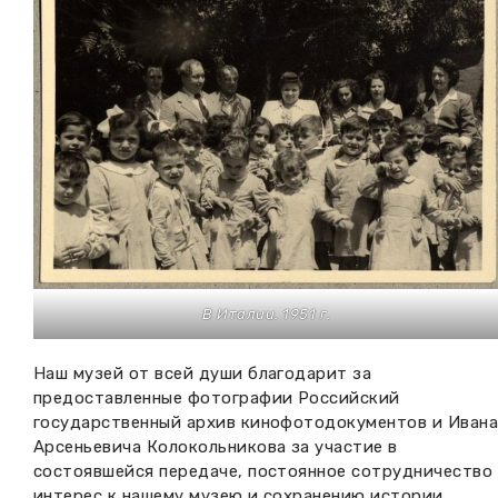
В Италии. 1951 г.
Наш музей от всей души благодарит за
предоставленные фотографии Российский
государственный архив кинофотодокументов и Иван
Арсеньевича Колокольникова за участие в
состоявшейся передаче, постоянное сотрудничество
интерес к нашему музею и сохранению истории