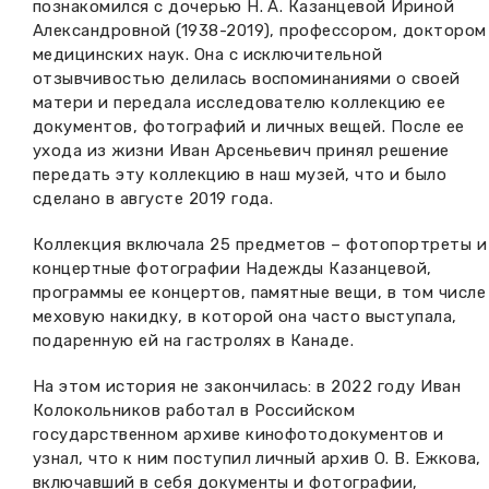
познакомился с дочерью Н. А. Казанцевой Ириной
Александровной (1938-2019), профессором, доктором
медицинских наук. Она с исключительной
отзывчивостью делилась воспоминаниями о своей
матери и передала исследователю коллекцию ее
документов, фотографий и личных вещей. После ее
ухода из жизни Иван Арсеньевич принял решение
передать эту коллекцию в наш музей, что и было
сделано в августе 2019 года.
Коллекция включала 25 предметов – фотопортреты и
концертные фотографии Надежды Казанцевой,
программы ее концертов, памятные вещи, в том числе
меховую накидку, в которой она часто выступала,
подаренную ей на гастролях в Канаде.
На этом история не закончилась: в 2022 году Иван
Колокольников работал в Российском
государственном архиве кинофотодокументов и
узнал, что к ним поступил личный архив О. В. Ежкова,
включавший в себя документы и фотографии,