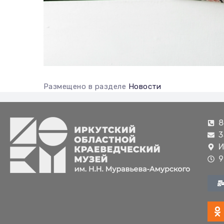
Размещено в разделе
Новости
8
3
И
9