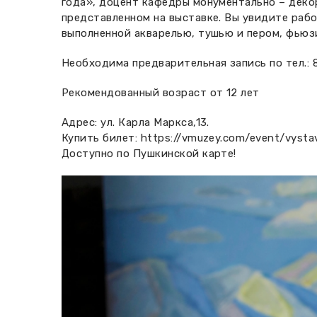
года», доцент кафедры монументально – деко
представленном на выставке. Вы увидите рабо
выполненной акварелью, тушью и пером, фьюз
Необходима предварительная запись по тел.: 8
Рекомендованный возраст от 12 лет
Адрес: ул. Карла Маркса,13.
Купить билет:
https://vmuzey.com/event/vyst
Доступно по Пушкинской карте!