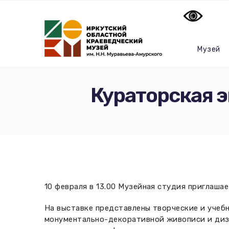
Музей
Кураторская э
10 февраля в 13.00 Музейная студия приглаша
На выставке представлены творческие и учеб
монументально-декоративной живописи и диза