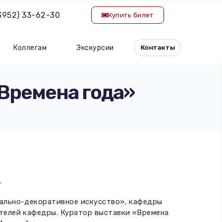
(3952) 33-62-30
Купить билет
Коллегам
Экскурсии
Контакты
«Времена года»
.
тально-декоративное искусство», кафедры
ателей кафедры. Куратор выставки «Времена