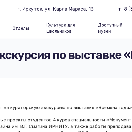
г. Иркутск, ул. Карла Маркса, 13
т. 8 
Культура для
Доступный
Отделы
школьников
музей
кскурсия по выставке 
ет на кураторскую экскурсию по выставке «Времена года»
ные проекты студентов 4 курса специальности «Монумен
йна им. В.Г. Смагина ИРНИТУ, а также работы преподав