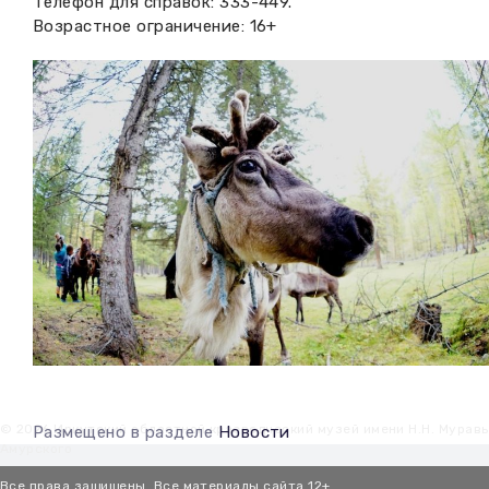
Телефон для справок: 333-449.
Возрастное ограничение: 16+
© 2026 Иркутский областной краеведческий музей имени Н.Н. Мурав
Размещено в разделе
Новости
Амурского
Все права защищены. Все материалы сайта 12+.