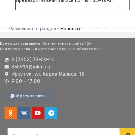
Предварительная запись по тел.: 25-98-21
© 2026 Иркутский областной краеведческий музей имени Н.Н. Мурав
Размещено в разделе
Новости
Амурского
Все права защищены. Все материалы сайта 12+.
При использовании материалов ссылка обязательна
8 (3952) 33-59-16
335916@iokm.ru
Иркутск, ул. Карла Маркса, 13
9:00 - 17:00
Обратная связь