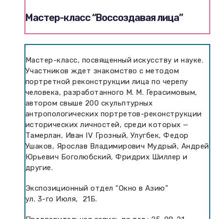
Мастер-класс “Воссоздавая лица”
Мастер-класс, посвященный искусству и науке.
Участников ждет знакомство с методом
портретной реконструкции лица по черепу
человека, разработанного М. М. Герасимовым,
автором свыше 200 скульптурных
антропологических портретов-реконструкции
исторических личностей, среди которых —
Тамерлан, Иван IV Грозный, Улугбек, Федор
Ушаков, Ярослав Владимирович Мудрый, Андрей
Юрьевич Боголюбский, Фридрих Шиллер и
другие.
Экспозиционный отдел “Окно в Азию”
ул. 3-го Июля, 21Б.