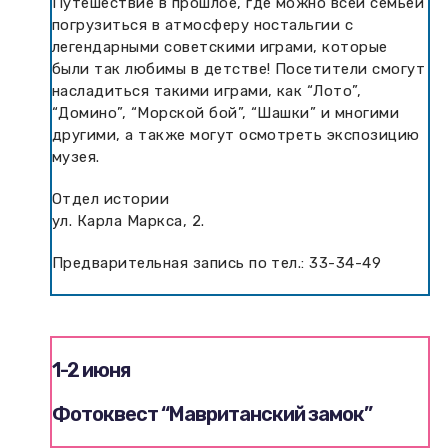
Путешествие в прошлое, где можно всей семьей
погрузиться в атмосферу ностальгии с
легендарными советскими играми, которые
были так любимы в детстве! Посетители смогут
насладиться такими играми, как “Лото”,
“Домино”, “Морской бой”, “Шашки” и многими
другими, а также могут осмотреть экспозицию
музея.
Отдел истории
ул. Карла Маркса, 2.
Предварительная запись по тел.: 33-34-49
1-2 июня
Фотоквест “Мавританский замок”