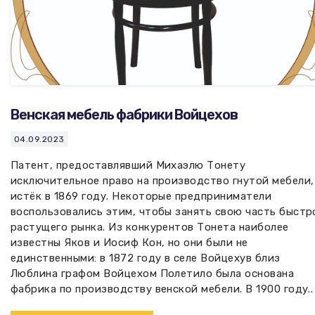
Венская мебель фабрики Войцехов
04.09.2023
Патент, предоставлявший Михаэлю Тонету
исключительное право на производство гнутой мебели,
истёк в 1869 году. Некоторые предприниматели
воспользовались этим, чтобы занять свою часть быстр
растущего рынка. Из конкурентов Тонета наиболее
известны Яков и Иосиф Кон, но они были не
единственными: в 1872 году в селе Войцехув близ
Люблина графом Войцехом Полетило была основана
фабрика по производству венской мебели. В 1900 году..