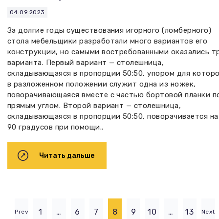
04.09.2023
За долгие годы существования игорного (ломберного)
стола мебельщики разработали много вариантов его
конструкции, но самыми востребованными оказались т
варианта. Первый вариант — столешница,
складывающаяся в пропорции 50:50, упором для котор
в разложенном положении служит одна из ножек,
поворачивающаяся вместе с частью бортовой планки п
прямым углом. Второй вариант — столешница,
складывающаяся в пропорции 50:50, поворачивается на
90 градусов при помощи..
Читать дальше
1
…
6
7
8
9
10
…
13
Prev
Next