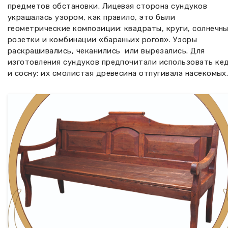
предметов обстановки. Лицевая сторона сундуков
украшалась узором, как правило, это были
геометрические композиции: квадраты, круги, солнечн
розетки и комбинации «бараньих рогов». Узоры
раскрашивались, чеканились или вырезались. Для
изготовления сундуков предпочитали использовать ке
и сосну: их смолистая древесина отпугивала насекомых