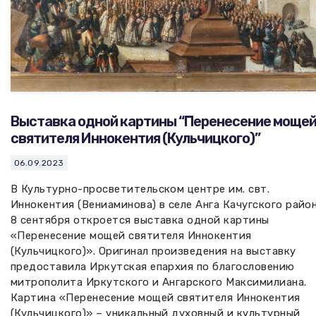
Выставка одной картины “Перенесение моще
святителя Иннокентия (Кульчицкого)”
06.09.2023
В Культурно-просветительском центре им. свт.
Иннокентия (Вениаминова) в селе Анга Качугского райо
8 сентября откроется выставка одной картины
«Перенесение мощей святителя Иннокентия
(Кульчицкого)». Оригинал произведения на выставку
предоставила Иркутская епархия по благословению
митрополита Иркутского и Ангарского Максимилиана.
Картина «Перенесение мощей святителя Иннокентия
(Кульчицкого)» – уникальный духовный и культурный