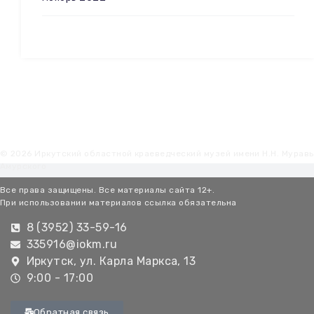
© 2026 Иркутский областной краеведческий музей имени Н.Н. Мурав
Амурского
Все права защищены. Все материалы сайта 12+.
При использовании материалов ссылка обязательна
8 (3952) 33-59-16
335916@iokm.ru
Иркутск, ул. Карла Маркса, 13
9:00 - 17:00
Обратная связь