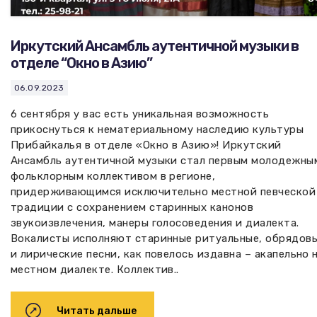
Иркутский Ансамбль аутентичной музыки в
отделе “Окно в Азию”
06.09.2023
6 сентября у вас есть уникальная возможность
прикоснуться к нематериальному наследию культуры
Прибайкалья в отделе «Окно в Азию»! Иркутский
Ансамбль аутентичной музыки стал первым молодежны
фольклорным коллективом в регионе,
придерживающимся исключительно местной певческой
традиции с сохранением старинных канонов
звукоизвлечения, манеры голосоведения и диалекта.
Вокалисты исполняют старинные ритуальные, обрядов
и лирические песни, как повелось издавна – акапельно 
местном диалекте. Коллектив..
Читать дальше