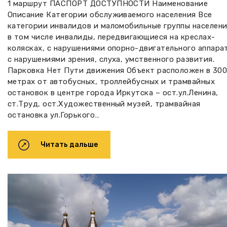
1 маршрут ПАСПОРТ ДОСТУПНОСТИ Наименование
Описание Категории обслуживаемого населения Все
категории инвалидов и маломобильные группы населени
в том числе инвалиды, передвигающиеся на креслах-
колясках, с нарушениями опорно-двигательного аппара
с нарушениями зрения, слуха, умственного развития.
Парковка Нет Пути движения Объект расположен в 300
метрах от автобусных, троллейбусных и трамвайных
остановок в центре города Иркутска – ост.ул.Ленина,
ст.Труд, ост.Художественный музей, трамвайная
остановка ул.Горького…
Читать дальше