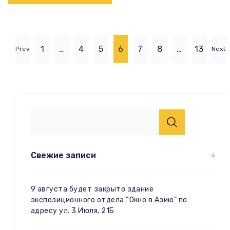
1
…
4
5
6
7
8
…
13
Prev
Next
Свежие записи
9 августа будет закрыто здание
экспозиционного отдела “Окно в Азию” по
адресу ул. 3 Июля, 21Б