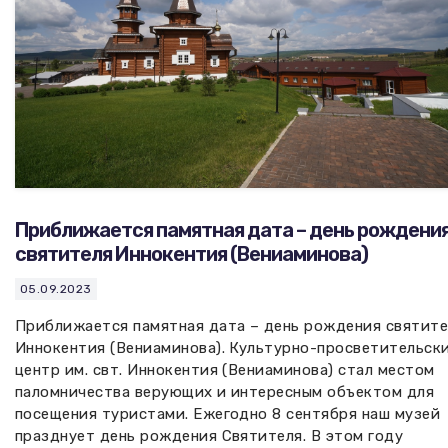
Приближается памятная дата – день рождени
святителя Иннокентия (Вениаминова)
05.09.2023
Приближается памятная дата – день рождения святите
Иннокентия (Вениаминова). Культурно-просветительск
центр им. свт. Иннокентия (Вениаминова) стал местом
паломничества верующих и интересным объектом для
посещения туристами. Ежегодно 8 сентября наш музей
празднует день рождения Святителя. В этом году