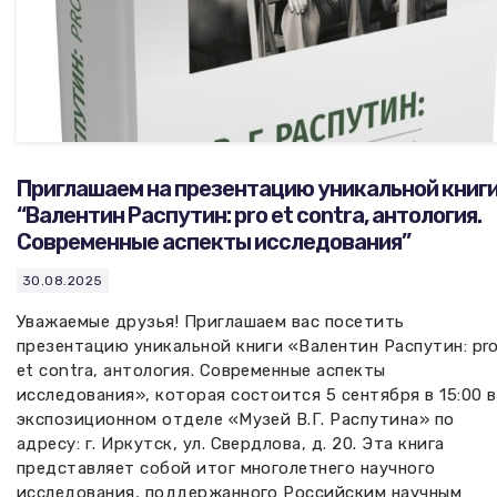
Приглашаем на презентацию уникальной книг
“Валентин Распутин: pro et contra, антология.
Современные аспекты исследования”
30.08.2025
Уважаемые друзья! Приглашаем вас посетить
презентацию уникальной книги «Валентин Распутин: pr
et contra, антология. Современные аспекты
исследования», которая состоится 5 сентября в 15:00 в
экспозиционном отделе «Музей В.Г. Распутина» по
адресу: г. Иркутск, ул. Свердлова, д. 20. Эта книга
представляет собой итог многолетнего научного
исследования, поддержанного Российским научным