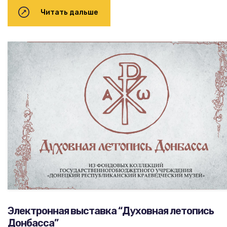
Читать дальше
Электронная выставка “Духовная летопись
Донбасса”