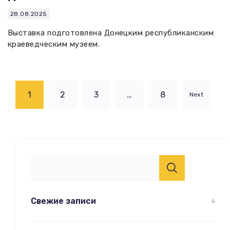
28.08.2025
Выставка подготовлена Донецким республиканским
краеведческим музеем.
1
2
3
…
8
Next
Свежие записи