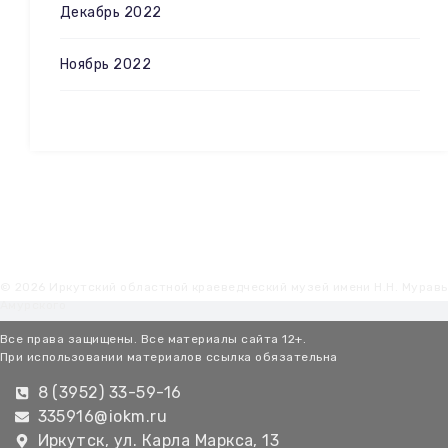
Декабрь 2022
Ноябрь 2022
© 2026 Иркутский областной краеведческий музей имени Н.Н. Мурав
Амурского
Все права защищены. Все материалы сайта 12+.
При использовании материалов ссылка обязательна
8 (3952) 33-59-16
335916@iokm.ru
Иркутск, ул. Карла Маркса, 13