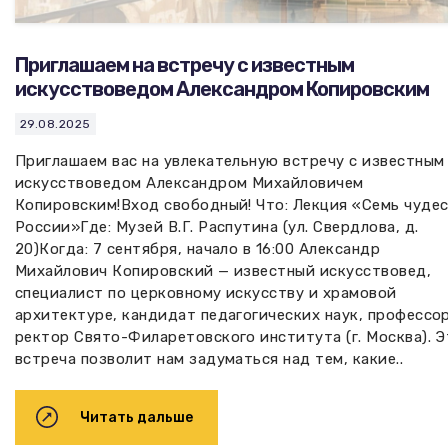
Приглашаем на встречу с известным
искусствоведом Александром Копировским
29.08.2025
Приглашаем вас на увлекательную встречу с известным
искусствоведом Александром Михайловичем
Копировским!Вход свободный! Что: Лекция «Семь чуде
России»Где: Музей В.Г. Распутина (ул. Свердлова, д.
20)Когда: 7 сентября, начало в 16:00 Александр
Михайлович Копировский — известный искусствовед,
специалист по церковному искусству и храмовой
архитектуре, кандидат педагогических наук, профессо
ректор Свято-Филаретовского института (г. Москва). Э
встреча позволит нам задуматься над тем, какие..
Читать дальше