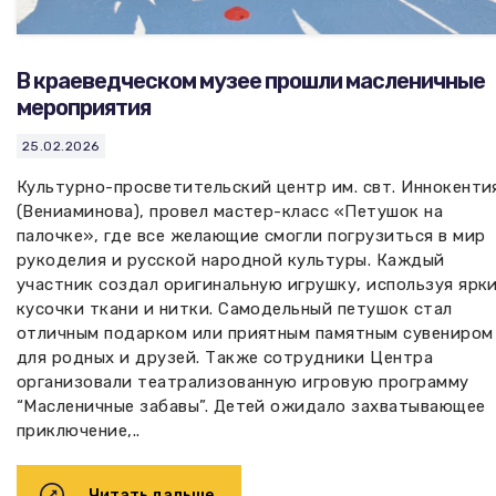
В краеведческом музее прошли масленичные
мероприятия
25.02.2026
Культурно-просветительский центр им. свт. Иннокенти
(Вениаминова), провел мастер-класс «Петушок на
палочке», где все желающие смогли погрузиться в мир
рукоделия и русской народной культуры. Каждый
участник создал оригинальную игрушку, используя ярк
кусочки ткани и нитки. Самодельный петушок стал
отличным подарком или приятным памятным сувениром
для родных и друзей. Также сотрудники Центра
организовали театрализованную игровую программу
“Масленичные забавы”. Детей ожидало захватывающее
приключение,..
Читать дальше