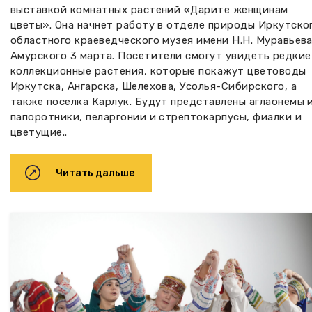
выставкой комнатных растений «Дарите женщинам
цветы». Она начнет работу в отделе природы Иркутско
областного краеведческого музея имени Н.Н. Муравьев
Амурского 3 марта. Посетители смогут увидеть редкие
коллекционные растения, которые покажут цветоводы
Иркутска, Ангарска, Шелехова, Усолья-Сибирского, а
также поселка Карлук. Будут представлены аглаонемы 
папоротники, пеларгонии и стрептокарпусы, фиалки и
цветущие..
Читать дальше