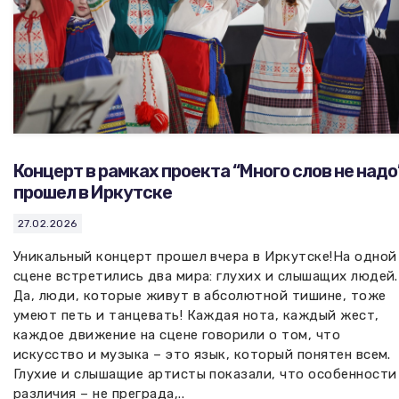
Концерт в рамках проекта “Много слов не надо
прошел в Иркутске
27.02.2026
Уникальный концерт прошел вчера в Иркутске!На одной
сцене встретились два мира: глухих и слышащих людей.
Да, люди, которые живут в абсолютной тишине, тоже
умеют петь и танцевать! Каждая нота, каждый жест,
каждое движение на сцене говорили о том, что
искусство и музыка – это язык, который понятен всем.
Глухие и слышащие артисты показали, что особенности
различия – не преграда,..