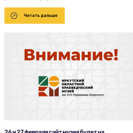
Читать дальше
26 и 27 февраля сайт музея будет на