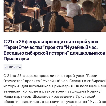
С 21 по 28 февраля проводится второй урок
“Герои Отечества” проекта “Музейный час.
Беседы о сибирской истории” для школьников
Приангарья
26.02.2026
С 21 по 28 февраля проводится второй урок “Герои
Отечества” проекта “Музейный час. Беседы о сибирско
истории” для школьников Приангарья. Он посвящён наш
землякам, которые в разное время защищали Родину.
Наши партнеры Школьное краеведение Иркутской
области поделились отзывами от участников “Музейно