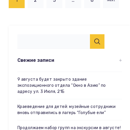
1
2
3
…
8
Next
Свежие записи
9 августа будет закрыто здание
экспозиционного отдела “Окно в Азию” по
адресу ул. 3 Июля, 21Б
Краеведение для детей: музейные сотрудники
вновь отправились в лагерь “Голубые ели”
Продолжаем набор групп на экскурсии в августе!