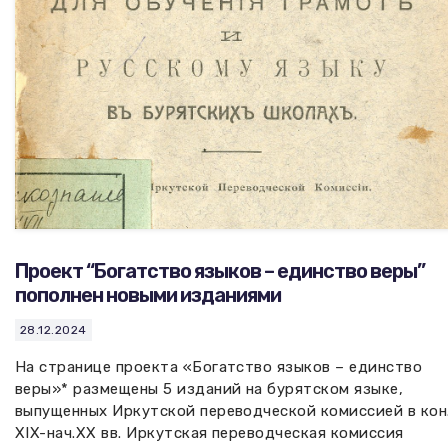
Проект “Богатство языков – единство веры”
пополнен новыми изданиями
28.12.2024
На странице проекта «Богатство языков – единство
веры»* размещены 5 изданий на бурятском языке,
выпущенных Иркутской переводческой комиссией в кон
XIX-нач.XX вв. Иркутская переводческая комиссия