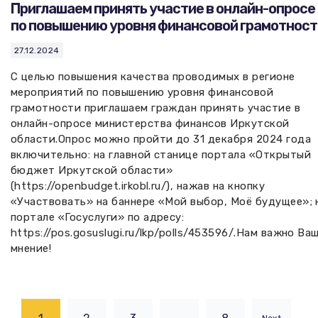
Приглашаем принять участие в онлайн-опросе
по повышению уровня финансовой грамотност
27.12.2024
С целью повышения качества проводимых в регионе
мероприятий по повышению уровня финансовой
грамотности приглашаем граждан принять участие в
онлайн-опросе министерства финансов Иркутской
области.Опрос можно пройти до 31 декабря 2024 года
включительно: на главной станице портала «Открытый
бюджет Иркутской области»
(https://openbudget.irkobl.ru/), нажав на кнопку
«Участвовать» на баннере «Мой выбор, Моё будущее»; 
портале «Госуслуги» по адресу:
https://pos.gosuslugi.ru/lkp/polls/453596/.Нам важно Ва
мнение!