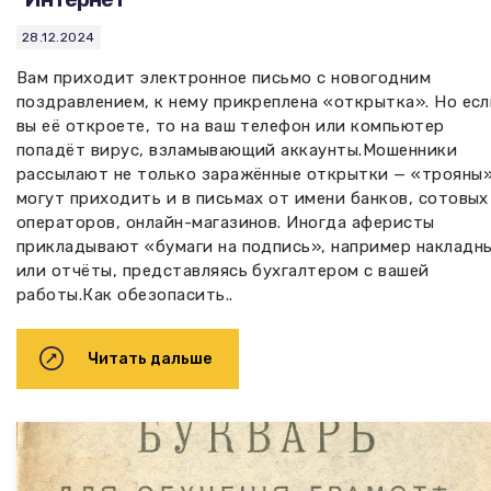
28.12.2024
Вам приходит электронное письмо с новогодним
поздравлением, к нему прикреплена «открытка». Но ес
вы её откроете, то на ваш телефон или компьютер
попадёт вирус, взламывающий аккаунты.Мошенники
рассылают не только заражённые открытки — «трояны
могут приходить и в письмах от имени банков, сотовых
операторов, онлайн-магазинов. Иногда аферисты
прикладывают «бумаги на подпись», например накладн
или отчёты, представляясь бухгалтером с вашей
работы.Как обезопасить..
Читать дальше