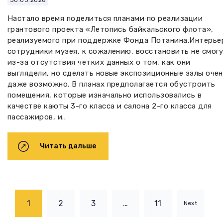
30.03.2026
Настало время поделиться планами по реализации
грантового проекта «Летопись байкальского флота»,
реализуемого при поддержке Фонда Потанина.Интерье
сотрудники музея, к сожалению, восстановить не смог
из-за отсутствия четких данных о том, как они
выглядели, но сделать новые экспозиционные залы оче
даже возможно. В планах предполагается обустроить
помещения, которые изначально использовались в
качестве каюты 3-го класса и салона 2-го класса для
пассажиров, и..
Читать дальше
1
2
3
…
11
Next