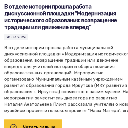
В отделе истории прошла работа
дискуссионной площадки “Модернизация
исторического образования: возвращение
традиции или движение вперед”
30.03.2026
В отделе истории прошла работа муниципальной
дискуссионной площадки «Модернизация историческо
образования: возвращение традиции или движение
вперед» для учителей истории и обществознания
образовательных организаций. Мероприятие
организовано Муниципальным казённым учреждением
развития образования города Иркутска (МКУ развития
образования г. Иркутска) совместно с нашим музеем. Н
мероприятии заместитель директора по развитию
Наталия Анатольевна Плинт рассказала учителям о нов
музейном просветительском проекте “Наша Матёра”, его
Читать дальше