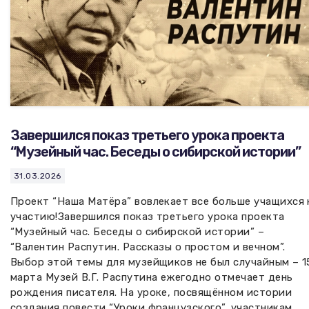
Завершился показ третьего урока проекта
“Музейный час. Беседы о сибирской истории”
31.03.2026
Проект “Наша Матёра” вовлекает все больше учащихся 
участию!Завершился показ третьего урока проекта
“Музейный час. Беседы о сибирской истории” –
“Валентин Распутин. Рассказы о простом и вечном”.
Выбор этой темы для музейщиков не был случайным – 1
марта Музей В.Г. Распутина ежегодно отмечает день
рождения писателя. На уроке, посвящённом истории
создания повести “Уроки французского”, участникам