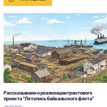
Рассказываем о реализации грантового
проекта “Летопись байкальского флота”