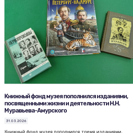
Книжный фонд музея пополнился изданиями,
посвященными жизни и деятельности Н.Н.
Муравьева-Амурского
31.03.2026
Книжный фонд музея пополнился тремя изданиями,