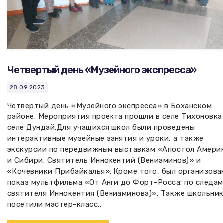
Четвертый день «Музейного экспресса»
28.09.2023
Четвертый день «Музейного экспресса» в Боханском
районе. Мероприятия проекта прошли в селе Тихоновка
селе Дундай.Для учащихся школ были проведены
интерактивные музейные занятия и уроки, а также
экскурсии по передвижным выставкам «Апостол Амери
и Сибири. Святитель Иннокентий (Вениаминов)» и
«Кочевники Прибайкалья». Кроме того, был организова
показ мультфильма «От Анги до Форт-Росса: по следам
святителя Иннокентия (Вениаминова)». Также школьни
посетили мастер-класс..