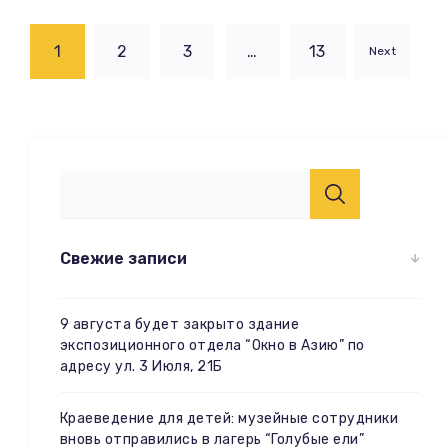
1
2
3
…
13
Next
Свежие записи
9 августа будет закрыто здание
экспозиционного отдела “Окно в Азию” по
адресу ул. 3 Июля, 21Б
Краеведение для детей: музейные сотрудники
вновь отправились в лагерь “Голубые ели”