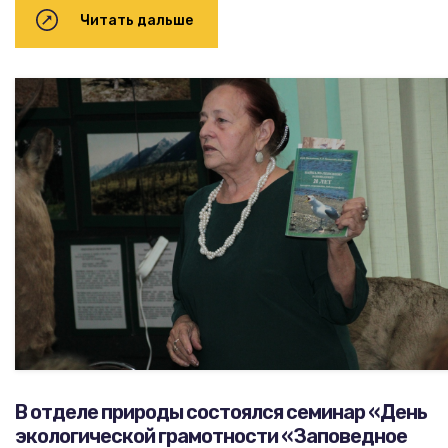
Читать дальше
В отделе природы состоялся семинар «День
экологической грамотности «Заповедное