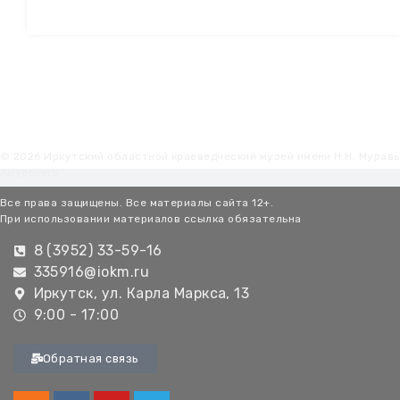
© 2026 Иркутский областной краеведческий музей имени Н.Н. Мурав
Амурского
Все права защищены. Все материалы сайта 12+.
При использовании материалов ссылка обязательна
8 (3952) 33-59-16
335916@iokm.ru
Иркутск, ул. Карла Маркса, 13
9:00 - 17:00
Обратная связь