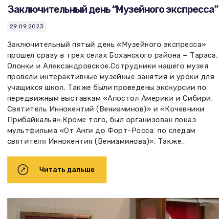
Заключительный день “Музейного экспресса”
29.09.2023
Заключительный пятый день «Музейного экспресса»
прошел сразу в трех селах Боханского района – Тараса,
Олонки и Александровское.Сотрудники нашего музея
провели интерактивные музейные занятия и уроки для
учащихся школ. Также были проведены экскурсии по
передвижным выставкам «Апостол Америки и Сибири.
Святитель Иннокентий (Вениаминов)» и «Кочевники
Прибайкалья».Кроме того, был организован показ
мультфильма «От Анги до Форт-Росса: по следам
святителя Иннокентия (Вениаминова)». Также..
Читать дальше