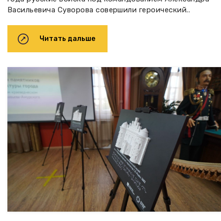
Васильевича Суворова совершили героический..
Читать дальше