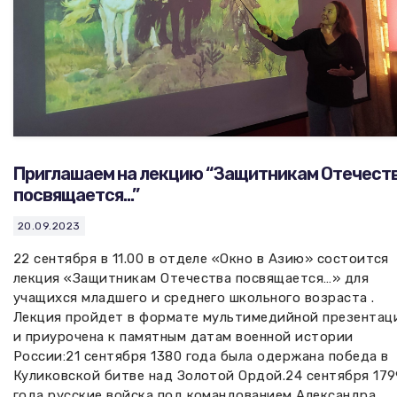
Приглашаем на лекцию “Защитникам Отечест
посвящается…”
20.09.2023
22 сентября в 11.00 в отделе «Окно в Азию» состоится
лекция «Защитникам Отечества посвящается…» для
учащихся младшего и среднего школьного возраста .
Лекция пройдет в формате мультимедийной презентац
и приурочена к памятным датам военной истории
России:21 сентября 1380 года была одержана победа в
Куликовской битве над Золотой Ордой.24 сентября 179
года русские войска под командованием Александра