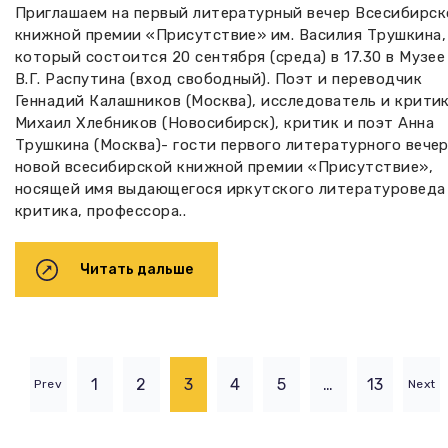
Приглашаем на первый литературный вечер Всесибирск
книжной премии «Присутствие» им. Василия Трушкина,
который состоится 20 сентября (среда) в 17.30 в Музее
В.Г. Распутина (вход свободный). Поэт и переводчик
Геннадий Калашников (Москва), исследователь и крити
Михаил Хлебников (Новосибирск), критик и поэт Анна
Трушкина (Москва)- гости первого литературного вече
новой всесибирской книжной премии «Присутствие»,
носящей имя выдающегося иркутского литературоведа
критика, профессора..
Читать дальше
1
2
3
4
5
…
13
Prev
Next