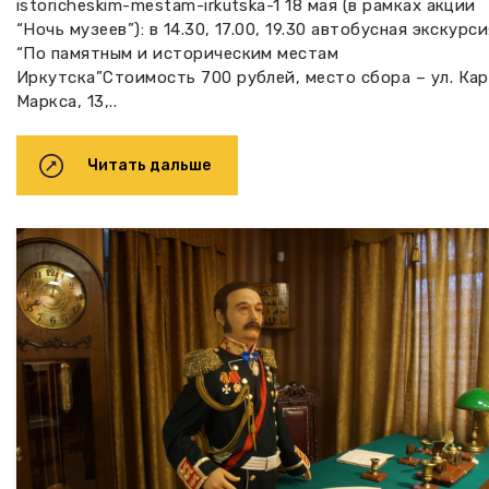
istoricheskim-mestam-irkutska-1 18 мая (в рамках акции
“Ночь музеев”): в 14.30, 17.00, 19.30 автобусная экскурс
“По памятным и историческим местам
Иркутска”Стоимость 700 рублей, место сбора – ул. Ка
Маркса, 13,..
Читать дальше