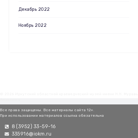
Декабрь 2022
Ноябрь 2022
© 2026 Иркутский областной краеведческий музей имени Н.Н. Мурав
Амурского
Все права защищены. Все материалы сайта 12+.
При использовании материалов ссылка обязательна
8 (3952) 33-59-16
335916@iokm.ru