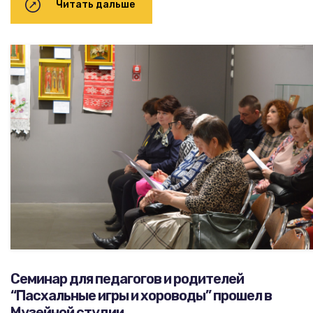
Читать дальше
Cеминар для педагогов и родителей
“Пасхальные игры и хороводы” прошел в
Музейной студии