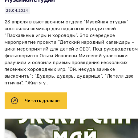
25.04.2024
23 апреля в выставочном отделе “Музейная студия”
состоялся семинар для педагогов и родителей
“Пасхальные игры и хороводы”. Это очередное
мероприятие проекта “Детский народный календарь –
цикл мероприятий для детей с ОВЗ”. Под руководством
фольклориста Ольги Ивановны Михеевой участники
разучили и освоили приёмы проведения нескольких
песенных хороводных игр: “Ой, некуда заиньке
выскочить”; “Дударь, дударь, дударище”, “Летели две
птички”, “Жил я у..
Читать дальше