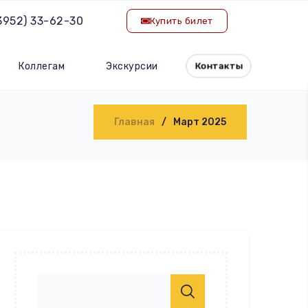
(3952) 33-62-30
Купить билет
Коллегам
Экскурсии
Контакты
Главная
Март 2025