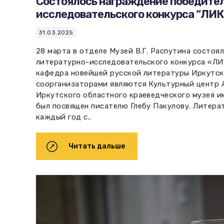
Состоялось награждение победител
исследовательского конкурса “ЛИК
31.03.2025
28 марта в отделе Музей В.Г. Распутина состоя
литературно-исследовательского конкурса «ЛИ
кафедра новейшей русской литературы Иркутск
соорганизаторами являются Культурный центр А
Иркутского областного краеведческого музея им
был посвящен писателю Глебу Пакулову. Литера
каждый год с..
Читать дальше