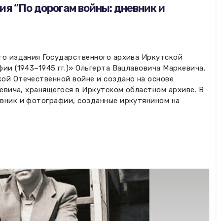
я “По дорогам войны: дневник и
го издания Государственного архива Иркутской
ии (1943–1945 гг.)» Ольгерта Вацлавовича Маркевича.
ой Отечественной войне и создано на основе
кевича, хранящегося в Иркутском областном архиве. В
вник и фотографии, созданные иркутянином на