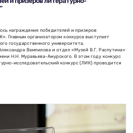
ей и призеров литературно-
”
лось награждение победителей и призеров
К». Главным организатором конкурса выступает
ого государственного университета,
лександра Вампилова и отдел «Музей В.Г. Распутина»
ени Н.Н. Муравьева-Амурского. В этом году конкурс
турно-исследовательский конкурс (ЛИК) проводится