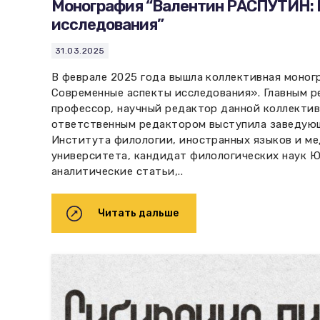
Монография “Валентин РАСПУТИН: 
исследования”
31.03.2025
В феврале 2025 года вышла коллективная моно
Современные аспекты исследования». Главным р
профессор, научный редактор данной коллектив
ответственным редактором выступила заведую
Института филологии, иностранных языков и м
университета, кандидат филологических наук Ю
аналитические статьи,..
Читать дальше