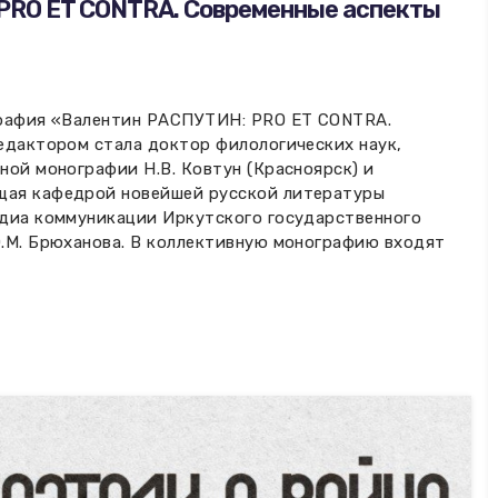
PRO ET CONTRA. Современные аспекты
графия «Валентин РАСПУТИН: PRO ET CONTRA.
едактором стала доктор филологических наук,
ной монографии Н.В. Ковтун (Красноярск) и
щая кафедрой новейшей русской литературы
едиа коммуникации Иркутского государственного
.М. Брюханова. В коллективную монографию входят