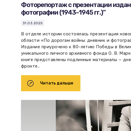
Фоторепортаж с презентации издани
фотографии (1943–1945 гг.)”
31.03.2025
В отделе истории состоялась презентация ново
области «По дорогам войны: дневник и фотограф
Издание приурочено к 80-летию Победы в Велик
уникального личного архивного фонда О. В. Мар
книге представлены подлинные материалы — дне
фронте..
Читать дальше