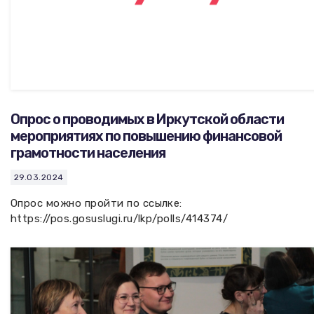
Опрос о проводимых в Иркутской области
мероприятиях по повышению финансовой
грамотности населения
29.03.2024
Опрос можно пройти по ссылке:
https://pos.gosuslugi.ru/lkp/polls/414374/