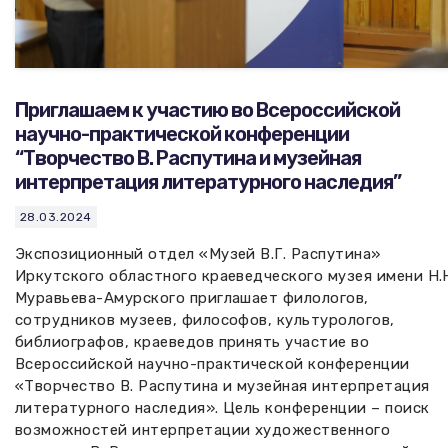
Приглашаем к участию во Всероссийской
научно-практической конференции
“Творчество В. Распутина и музейная
интерпретация литературного наследия”
28.03.2024
Экспозиционный отдел «Музей В.Г. Распутина»
Иркутского областного краеведческого музея имени Н.
Муравьева-Амурского приглашает филологов,
сотрудников музеев, философов, культурологов,
библиографов, краеведов принять участие во
Всероссийской научно-практической конференции
«Творчество В. Распутина и музейная интерпретация
литературного наследия». Цель конференции – поиск
возможностей интерпретации художественного