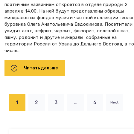
поэтичным названием откроется в отделе природы 2
апреля в 14.00. На ней будут представлены образцы
минералов из фондов музея и частной коллекции геолог
буровика Олега Анатольевича Евдокимова. Посетители
увидят агат, нефрит, чароит, флюорит, полевой шпат,
яшму, родонит и другие минералы, собранные на
территории России от Урала до Дальнего Востока, в т
числе..
Читать дальше
1
2
3
…
6
Next