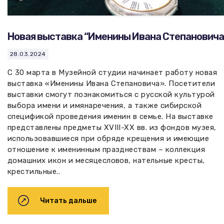
Новая выставка “Именины Ивана Степановича
28.03.2024
С 30 марта в Музейной студии начинает работу новая
выставка «Именины Ивана Степановича». Посетители
выставки смогут познакомиться с русской культурой
выбора имени и имянаречения, а также сибирской
спецификой проведения именин в семье. На выставке
представлены предметы XVIII-XX вв. из фондов музея,
использовавшиеся при обряде крещения и имеющие
отношение к именинным празднествам – коллекция
домашних икон и месяцесловов, нательные кресты,
крестильные..
Читать дальше