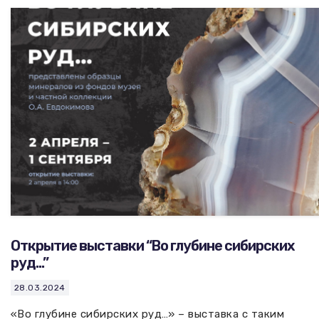
Открытие выставки “Во глубине сибирских
руд…”
28.03.2024
«Во глубине сибирских руд…» – выставка с таким