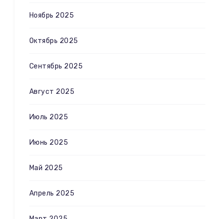
Ноябрь 2025
Октябрь 2025
Сентябрь 2025
Август 2025
Июль 2025
Июнь 2025
Май 2025
Апрель 2025
Март 2025