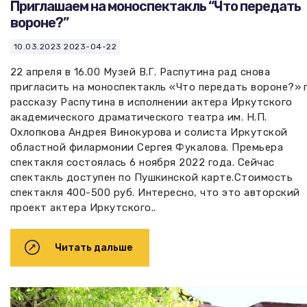
Приглашаем на моноспектакль “Что передать
вороне?”
10.03.2023
2023-04-22
22 апреля в 16.00 Музей В.Г. Распутина рад снова
пригласить на моноспектакль «Что передать вороне?» 
рассказу Распутина в исполнении актера Иркутского
академического драматического театра им. Н.П.
Охлопкова Андрея Винокурова и солиста Иркутской
областной филармонии Сергея Фукалова. Премьера
спектакля состоялась 6 ноября 2022 года. Сейчас
спектакль доступен по Пушкинской карте.Стоимость
спектакля 400-500 руб. Интересно, что это авторский
проект актера Иркутского..
Читать дальше