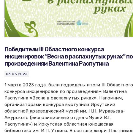
Победители III Областного конкурса
инсценировок “Весна в распахнутых руках” по
произведениям Валентина Распутина
03.03.2023
1 марта 2023 года, были подведены итоги III Областног
конкурса инсценировок по произведениям Валентина
Распутина «Весна в распахнутых руках». Напомним,
организаторами конкурса выступили Иркутский
областной краеведческий музей им. Н.Н. Муравьева-
Амурского (экспозиционный отдел «Музей В.Г.
Распутина») и Иркутская областная юношеская
библиотека им. И.П. Уткина. В составе жюри: Плотнико