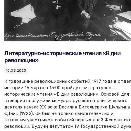
Литературно-исторические чтения «В дни
революции»
10.03.2023
К годовщине революционных событий 1917 года в отде
истории 16 марта в 15:00 пройдут литературно-
исторические чтения «В дни революции». Основой для
сценария послужили мемуары русского политического
деятеля начала ХХ века Василия Витальевича Шульгина
«Дни» (1922). Он был не только свидетелем, но и
активным участником событий первых дней Февральск
революции. Будучи депутатом IV Государственной дум