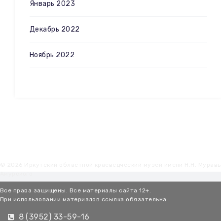
Январь 2023
Декабрь 2022
Ноябрь 2022
© 2026 Иркутский областной краеведческий музей имени Н.Н. Мурав
Амурского
Все права защищены. Все материалы сайта 12+.
При использовании материалов ссылка обязательна
8 (3952) 33-59-16