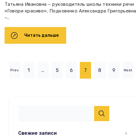
Татьяна Ивановна – руководитель школы техники речи
«Говори красиво», Подковенко Александра Григорьевн
–..
Читать дальше
1
…
5
6
7
8
9
Prev
Next
Свежие записи