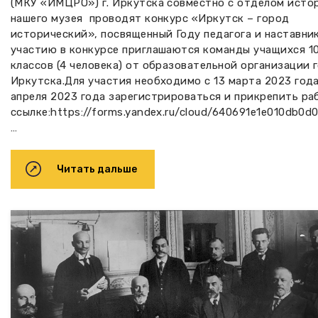
(МКУ «ИМЦРО») г. Иркутска совместно с отделом исто
нашего музея проводят конкурс «Иркутск – город
исторический», посвященный Году педагога и наставник
участию в конкурсе приглашаются команды учащихся 10
классов (4 человека) от образовательной организации 
Иркутска.Для участия необходимо с 13 марта 2023 года
апреля 2023 года зарегистрироваться и прикрепить ра
ссылке:https://forms.yandex.ru/cloud/640691e1e010db0d
…
Читать дальше