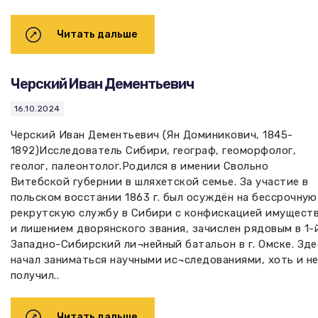
Читать дальше
Черский Иван Дементьевич
16.10.2024
Черский Иван Дементьевич (Ян Доминикович, 1845-
1892)Исследователь Сибири, географ, геоморфолог,
геолог, палеонтолог.Родился в имении Свольно
Витебской губернии в шляхетской семье. За участие в
польском восстании 1863 г. был осуждён на бессрочную
рекрутскую службу в Сибири с конфискацией имущест
и лишением дворянского звания, зачислен рядовым в 1-
Западно-Сибирский ли¬нейный батальон в г. Омске. Зде
начал заниматься научными ис¬следованиями, хоть и н
получил..
Читать дальше