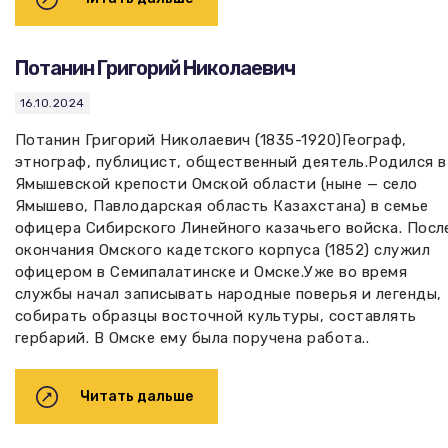
Потанин Григорий Николаевич
16.10.2024
Потанин Григорий Николаевич (1835-1920)Географ,
этнограф, публицист, общественный деятель.Родился в
Ямышевской крепости Омской области (ныне — село
Ямышево, Павлодарская область Казахстана) в семье
офицера Сибирского Линейного казачьего войска. Посл
окончания Омского кадетского корпуса (1852) служил
офицером в Семипалатинске и Омске.Уже во время
службы начал записывать народные поверья и легенды,
собирать образцы восточной культуры, составлять
гербарий. В Омске ему была поручена работа..
Читать дальше