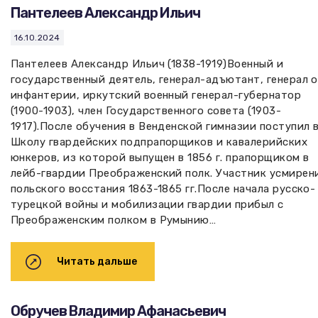
Пантелеев Александр Ильич
16.10.2024
Пантелеев Александр Ильич (1838-1919)Военный и
государственный деятель, генерал-адъютант, генерал 
инфантерии, иркутский военный генерал-губернатор
(1900-1903), член Государственного совета (1903-
1917).После обучения в Венденской гимназии поступил 
Школу гвардейских подпрапорщиков и кавалерийских
юнкеров, из которой выпущен в 1856 г. прапорщиком в
лейб-гвардии Преображенский полк. Участник усмирен
польского восстания 1863-1865 гг.После начала русско-
турецкой войны и мобилизации гвардии прибыл с
Преображенским полком в Румынию…
Читать дальше
Обручев Владимир Афанасьевич