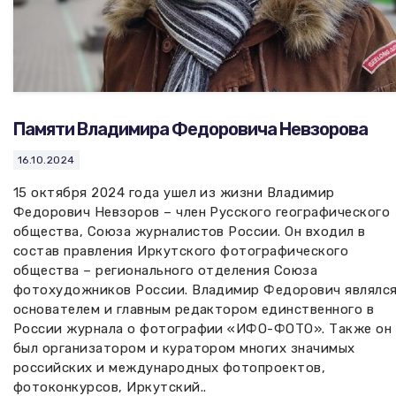
Памяти Владимира Федоровича Невзорова
16.10.2024
15 октября 2024 года ушел из жизни Владимир
Федорович Невзоров – член Русского географического
общества, Союза журналистов России. Он входил в
состав правления Иркутского фотографического
общества – регионального отделения Союза
фотохудожников России. Владимир Федорович являлс
основателем и главным редактором единственного в
России журнала о фотографии «ИФО-ФОТО». Также он
был организатором и куратором многих значимых
российских и международных фотопроектов,
фотоконкурсов, Иркутский..