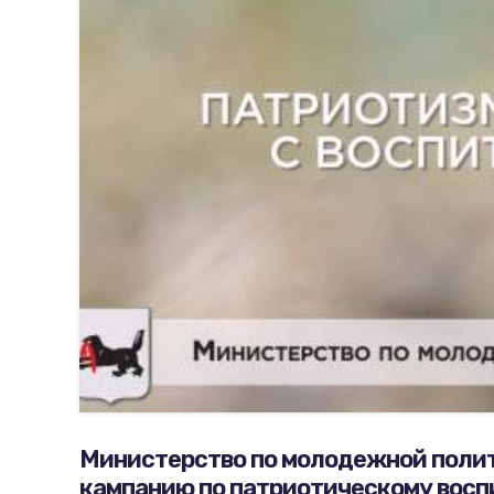
Министерство по молодежной поли
кампанию по патриотическому вос