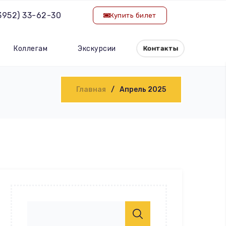
(3952) 33-62-30
Купить билет
Коллегам
Экскурсии
Контакты
Главная
Апрель 2025