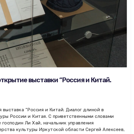
открытие выставки “Россия и Китай.
я выставка “Россия и Китай. Диалог длиной в
туры России и Китая. С приветственными словами
е господин Ли Хай, начальник управления
рства культуры Иркутской области Сергей Алексеев,