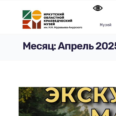
Музей
Месяц:
Апрель 202