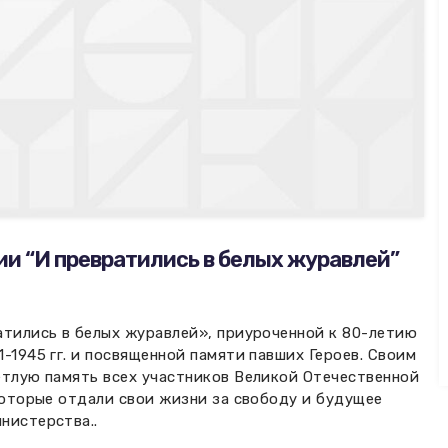
ии “И превратились в белых журавлей”
атились в белых журавлей», приуроченной к 80-летию
-1945 гг. и посвященной памяти павших Героев. Своим
етлую память всех участников Великой Отечественной
которые отдали свои жизни за свободу и будущее
нистерства..