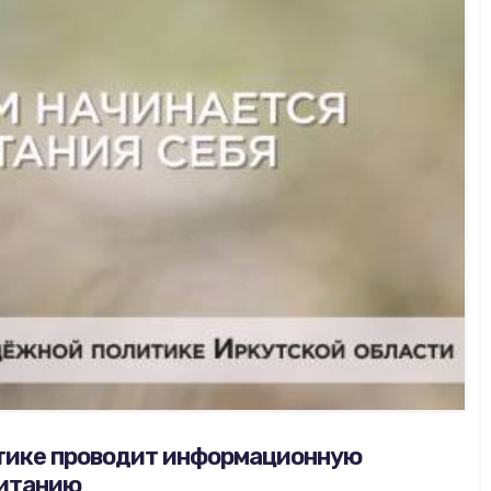
тике проводит информационную
питанию