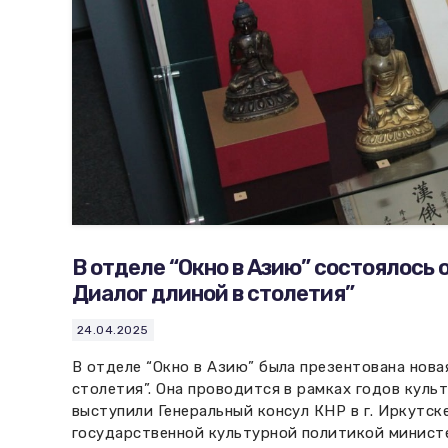
В отделе “Окно в Азию” состоялось 
Диалог длиной в столетия”
24.04.2025
В отделе “Окно в Азию” была презентована нова
столетия”. Она проводится в рамках годов куль
выступили Генеральный консул КНР в г. Иркутск
государственной культурной политикой министе