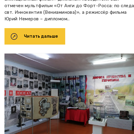
отмечен мультфильм «От Анги до Форт-Росса: по след
свт. Иннокентия (Вениаминова)», а режиссёр фильма
Юрий Немеров – дипломом..
Читать дальше