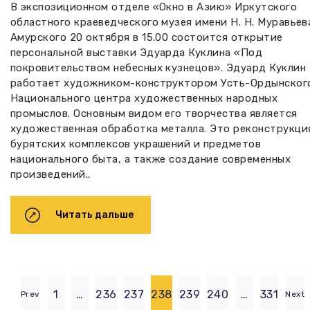
В экспозиционном отделе «Окно в Азию» Иркутского
областного краеведческого музея имени Н. Н. Муравьев
Амурского 20 октября в 15.00 состоится открытие
персональной выставки Эдуарда Куклина «Под
покровительством небесных кузнецов». Эдуард Куклин
работает художником-конструктором Усть-Ордынског
Национального центра художественных народных
промыслов. Основным видом его творчества является
художественная обработка металла. Это реконструкци
бурятских комплексов украшений и предметов
национального быта, а также создание современных
произведений..
Читать дальше
1
…
236
237
238
239
240
…
331
Prev
Next