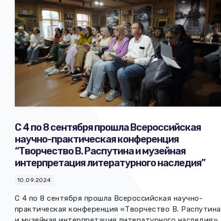
С 4 по 8 сентября прошла Всероссийская
научно-практическая конференция
“Творчество В. Распутина и музейная
интерпретация литературного наследия”
10.09.2024
С 4 по 8 сентября прошла Всероссийская научно-
практическая конференция «Творчество В. Распутина
и музейная интерпретация литературного наследия».