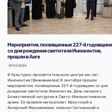
Мероприятия, посвященные 227-й годовщин
со дня рождения святителя Иннокентия,
прошли в Анге
09.09.2024
В Культурно-просветительском центре им. свт.
Иннокентия (Вениаминова) 8 сентября прошли
мероприятия, посвященные 227-й годовщине со дня
рождения святителя Иннокентия. День начался с
Божественной литургии в Свято-Иннокентиевском
храме. Ее провели митрополит Иркутский и
Ангарский Максимилиан, епископ Ситкинский и