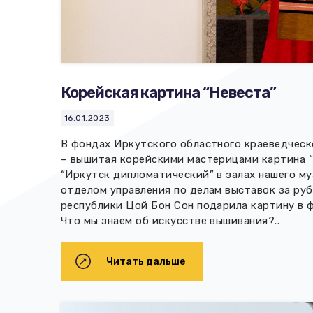
Корейская картина “Невеста”
16.01.2023
В фондах Иркутского областного краеведческ
– вышитая корейскими мастерицами картина “
“Иркутск дипломатический” в залах нашего м
отделом управления по делам выставок за р
республики Цой Бон Сон подарила картину в 
Что мы знаем об искусстве вышивания?..
Читать дальше