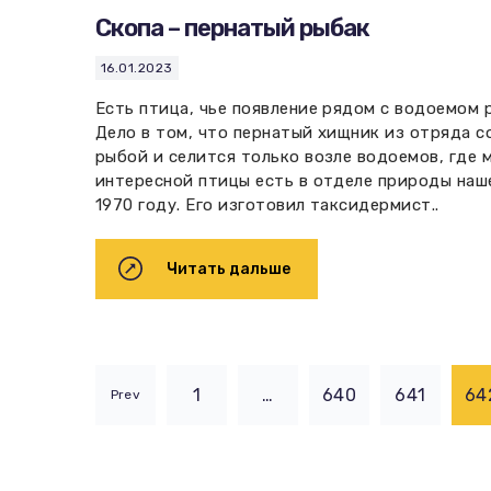
Скопа – пернатый рыбак
16.01.2023
Есть птица, чье появление рядом с водоемом
Дело в том, что пернатый хищник из отряда 
рыбой и селится только возле водоемов, где 
интересной птицы есть в отделе природы наше
1970 году. Его изготовил таксидермист..
Читать дальше
1
…
640
641
64
Prev