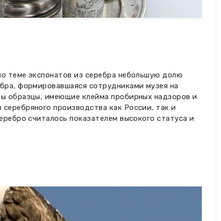
по теме экспонатов из серебра небольшую долю
ебра, формировавшаяся сотрудниками музея на
ны образцы, имеющие клейма пробирных надзоров и
 серебряного производства как России, так и
серебро считалось показателем высокого статуса и