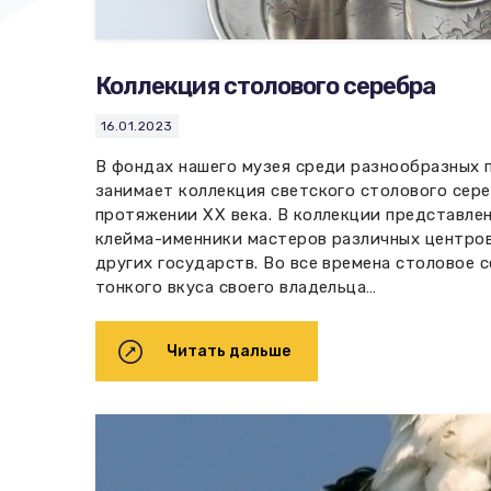
Коллекция столового серебра
16.01.2023
В фондах нашего музея среди разнообразных 
занимает коллекция светского столового сер
протяжении ХХ века. В коллекции представле
клейма-именники мастеров различных центров
других государств. Во все времена столовое 
тонкого вкуса своего владельца…
Читать дальше