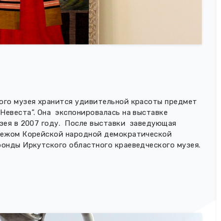
ого музея хранится удивительной красоты предмет
Невеста”. Она экспонировалась на выставке
узея в 2007 году. После выставки заведующая
убежом Корейской народной демократической
фонды Иркутского областного краеведческого музея.