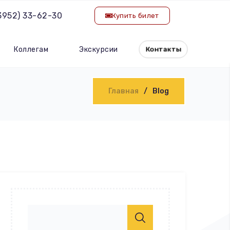
(3952) 33-62-30
Купить билет
Коллегам
Экскурсии
Контакты
Главная
Blog