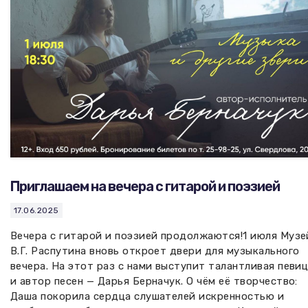
Приглашаем на вечера с гитарой и поэзией
17.06.2025
Вечера с гитарой и поэзией продолжаются!1 июля Музе
В.Г. Распутина вновь откроет двери для музыкального
вечера. На этот раз с нами выступит талантливая певи
и автор песен — Дарья Берначук. О чём её творчество:
Даша покорила сердца слушателей искренностью и