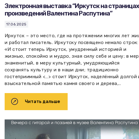
Электронная выставка “Иркутск на страница
произведений Валентина Распутина”
17.06.2025
Иркутск – это место, где на протяжении многих лет жи
и работал писатель. Иркутску посвящено немало строк:
«И стоит теперь Иркутск, умудренный историей и
жизнью, спокойно и мудро, зная силу себе и цену; в ме
знаменитый, в меру культурный, умудряющийся
сохранять культуру и в наши дни; традиционно
гостеприимный <…> стоит Иркутск, наделённый долгой 
взыскательной памятью камня своего и дерева,..
Читать дальше