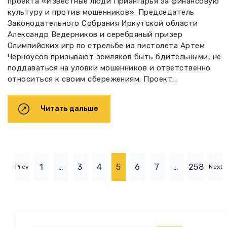
проекта «Известные люди Приангарья за финансовую
культуру и против мошенников». Председатель
Законодательного Собрания Иркутской области
Александр Ведерников и серебряный призер
Олимпийских игр по стрельбе из пистолета Артем
Черноусов призывают земляков быть бдительными, не
поддаваться на уловки мошенников и ответственно
относиться к своим сбережениям. Проект..
Читать дальше
1
…
3
4
5
6
7
…
258
Prev
Next