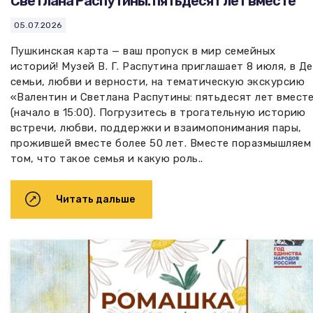
Светлана Распутины: пятьдесят лет вместе”
05.07.2026
Пушкинская карта — ваш пропуск в мир семейных
историй! Музей В. Г. Распутина приглашает 8 июля, в Д
семьи, любви и верности, на тематическую экскурсию
«Валентин и Светлана Распутины: пятьдесят лет вмест
(начало в 15:00). Погрузитесь в трогательную историю
встречи, любви, поддержки и взаимопонимания пары,
прожившей вместе более 50 лет. Вместе поразмышляем
том, что такое семья и какую роль..
Читать дальше