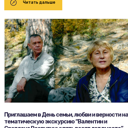
Читать дальше
Приглашаем в День семьи, любви и верности н
тематическую экскурсию “Валентин и