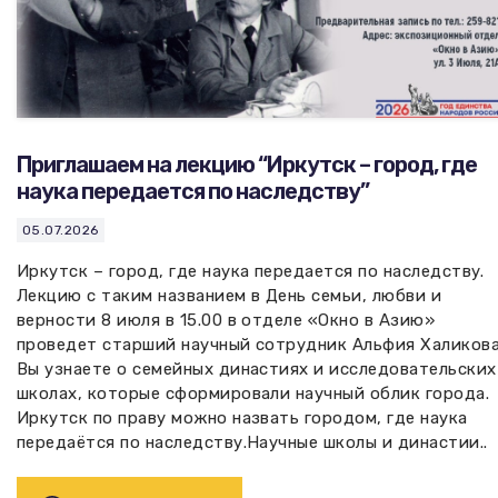
Приглашаем на лекцию “Иркутск – город, где
наука передается по наследству”
05.07.2026
Иркутск – город, где наука передается по наследству.
Лекцию с таким названием в День семьи, любви и
верности 8 июля в 15.00 в отделе «Окно в Азию»
проведет старший научный сотрудник Альфия Халикова
Вы узнаете о семейных династиях и исследовательских
школах, которые сформировали научный облик города.
Иркутск по праву можно назвать городом, где наука
передаётся по наследству.Научные школы и династии..